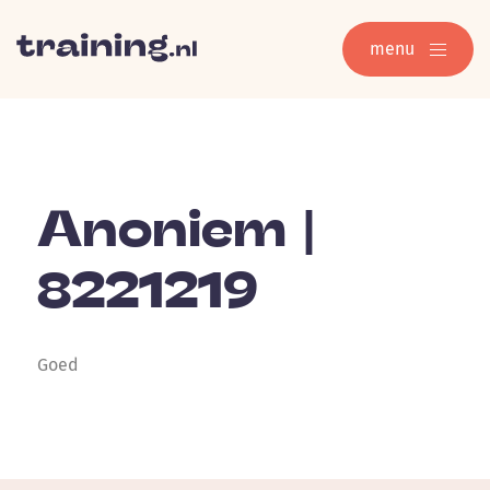
menu
Anoniem |
8221219
Goed