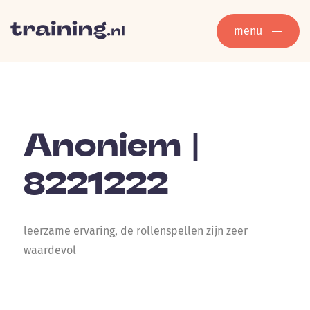
menu
Anoniem |
8221222
leerzame ervaring, de rollenspellen zijn zeer
waardevol