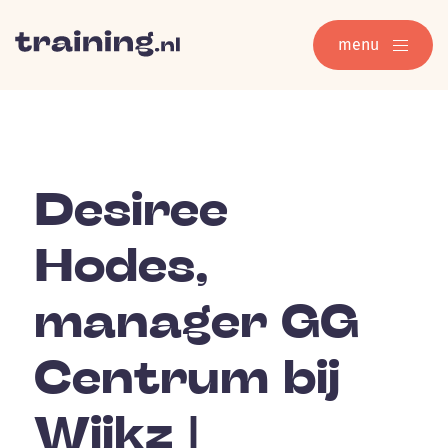
menu
Desiree
Hodes,
manager GG
Centrum bij
Wijkz |