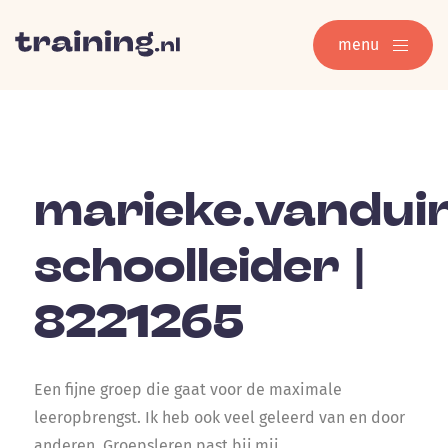
menu
marieke.vanduin
schoolleider |
8221265
Een fijne groep die gaat voor de maximale
leeropbrengst. Ik heb ook veel geleerd van en door
anderen. Groepsleren past bij mij.