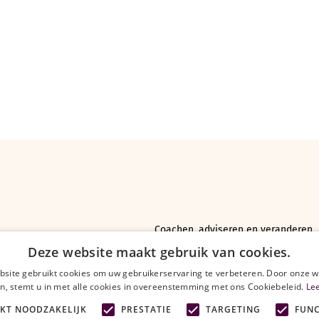
Coachen, adviseren en veranderen
Deze website maakt gebruik van cookies.
site gebruikt cookies om uw gebruikerservaring te verbeteren. Door onze w
n, stemt u in met alle cookies in overeenstemming met ons Cookiebeleid.
Le
IKT NOODZAKELIJK
PRESTATIE
TARGETING
FUNC