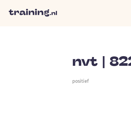
nvt | 8
positief