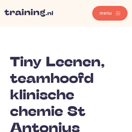
menu
Tiny Leenen,
teamhoofd
klinische
chemie St
Antonius