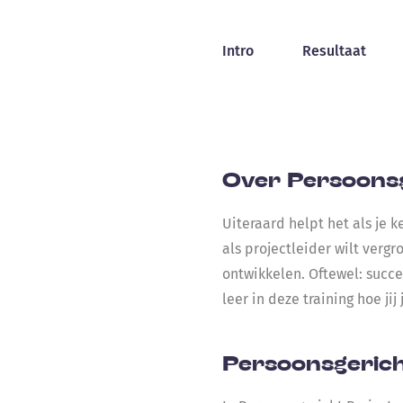
Intro
Resultaat
Over Persoonsg
Uiteraard helpt het als je 
als projectleider wilt verg
ontwikkelen. Oftewel: succe
leer in deze training hoe ji
Persoonsgerich