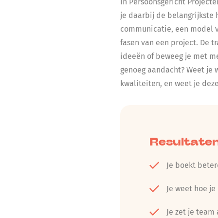
In Persoonsgericht Projecten 
je daarbij de belangrijkste
communicatie, een model vo
fasen van een project. De tr
ideeën of beweeg je met m
genoeg aandacht? Weet je w
kwaliteiten, en weet je deze
Resultate
Je boekt beter
Je weet hoe je
Je zet je team 