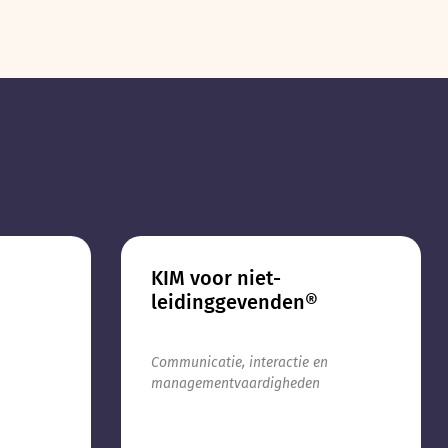
KIM voor niet-
leidinggevenden®
Communicatie, interactie en
managementvaardigheden