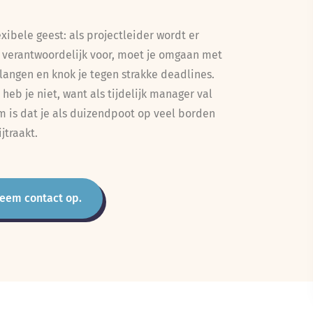
xibele geest: als projectleider wordt er
l verantwoordelijk voor, moet je omgaan met
langen en knok je tegen strakke deadlines.
 heb je niet, want als tijdelijk manager val
m is dat je als duizendpoot op veel borden
jtraakt.
eem contact op.