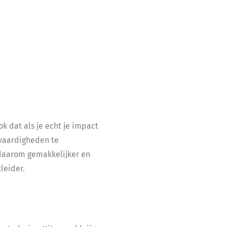
k dat als je echt je impact
svaardigheden te
f daarom gemakkelijker en
leider.