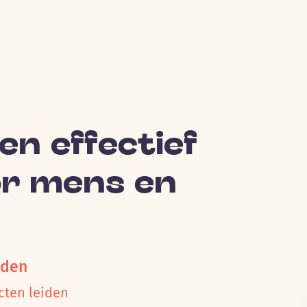
en effectief
or mens en
iden
cten leiden