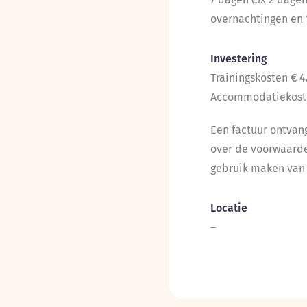
overnachtingen en 
Investering
Trainingskosten
€ 4
Accommodatiekos
Een factuur ontva
over de voorwaarden
gebruik maken van 
Locatie
–