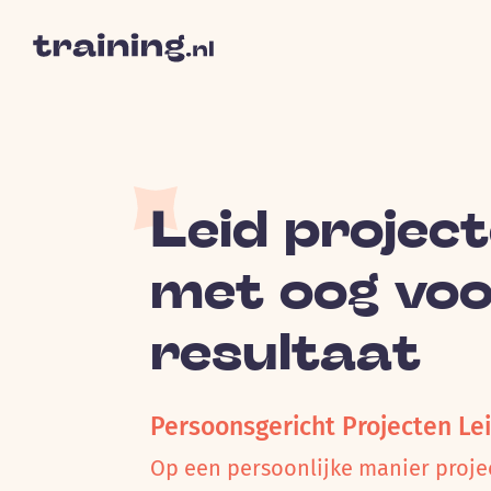
Leid project
met oog vo
resultaat
Persoonsgericht Projecten Le
Op een persoonlijke manier proje