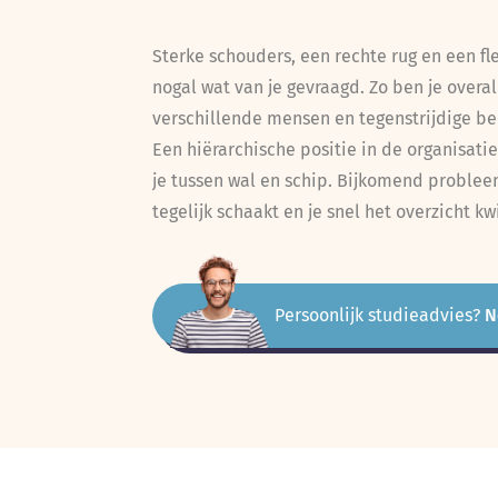
Sterke schouders, een rechte rug en een fle
nogal wat van je gevraagd. Zo ben je overa
verschillende mensen en tegenstrijdige be
Een hiërarchische positie in de organisatie
je tussen wal en schip. Bijkomend problee
tegelijk schaakt en je snel het overzicht kwi
Persoonlijk studieadvies?
N