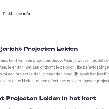
Praktische info
ericht Projecten Leiden
kennis hebt van een projectmethode. Maar je weet inmiddels oo
roten, je er dan niet aan ontkomt je persoonlijke beïnvloeding
svol een project leiden is meer dan moeilijk. Maak het jezel
j je kunt ontwikkelen tot een effectieve en overtuigende project
t Projecten Leiden in het kort