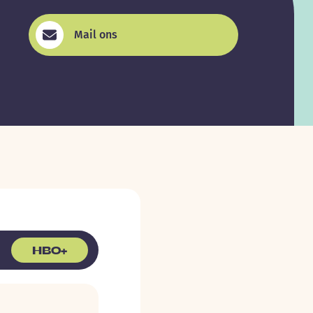
Mail ons
HBO+