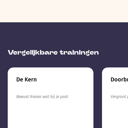
Vergelijkbare trainingen
De Kern
Doorbr
Bewust kiezen wat bij je past
Vergroot 